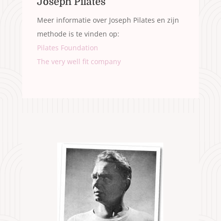
Joseph Pilates
Meer informatie over Joseph Pilates en zijn
methode is te vinden op:
Pilates Foundation
The very well fit company