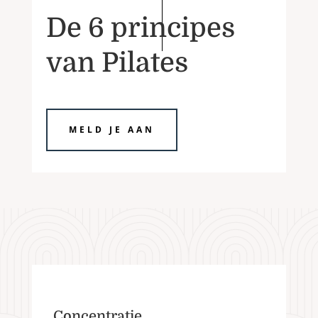
De 6 principes
van Pilates
MELD JE AAN
Concentratie