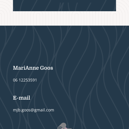
MariAnne Goos
06 12253591
E-mail
mjb.goos@gmail.com